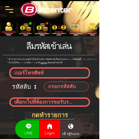
ลืมรหัสเข้าเล่น
** ทำรายการผ่านระบบหน้าเว็ปแล้วรอรับ รหัสเข้าเล่นใหม่ผ่านทาง sms หรือขอที่ Line : @Betcenter
** ถ้าไม่ได้รับ sms ภายใน 3-5 นาที
รบกวน
ติดต่อเจ้าหน้าที่
รหัสลับ :
กดทำรายการ
LINE
Login
เข้าสู่ระบบ