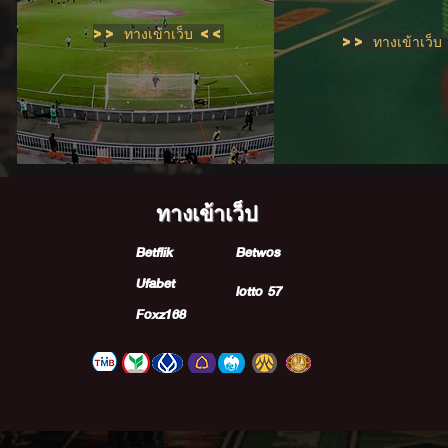
>> ทางเข้าเว็บ <<
>> ทางเข้าเว็
ทางเข้าเว็ป
Betflik
Betwos
Ufabet
lotto 57
Foxz168