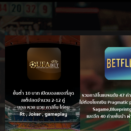
ขั้นต่ำ 10 บาท เปิดบอลเยอะที่สุด
รวมคาสิโนแบรนดัง 47 ค่าย
สเต็ปสดจำนวน 2-12 คู่
ไม่ต้องโยกเงิน Pragmatic 
บอล หวย มวย คาสิโน ไก่ชน
Sagame,Blueprint
Rt , Joker , gameplay
และอีก 40 ค่ายชั้นนำ ผ่