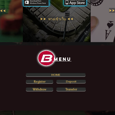
>>
บ <<
>> ทางเข้าเว็บ <<
Menu
HOME
Register
Deposit
Withdraw
Transfer